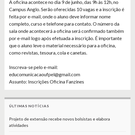
A oficina acontece no dia 9 de junho, das 9h às 12h, no
Campus Anglo. Serão oferecidas 10 vagas e a inscrição é
feita por e-mail, onde o aluno deve informar nome
completo, curso e telefone para contato. O número da
sala onde acontecerá a oficina será confirmado também
por e-mail logo após efetuada a inscrição. É importante
que o aluno leve o material necessário para a oficina,
como revistas, tesoura, cola e canetas.
Inscreva-se pelo e-mail:
educomunicacaoufpel@gmail.com
Assunto: Inscrições Oficina Fanzines
ÚLTIMAS NOTÍCIAS
Projeto de extensão recebe novos bolsistas e elabora
atividades