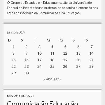
O Grupo de Estudos em Educomunicação da Universidade
Federal de Pelotas reúne projetos de pesquisa e extensão nas
áreas de interface da Comunicação e da Educação.
junho 2014
D
S
T
Q
Q
S
S
1
2
3
4
5
6
7
8
9
10
11
12
13
14
15
16
17
18
19
20
21
22
23
24
25
26
27
28
29
30
« abr
set »
ENCONTRE AQUI
Comunicação
Educação