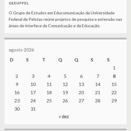
GEEUFPEL
O Grupo de Estudos em Educomunicação da Universidade
Federal de Pelotas reúne projetos de pesquisa e extensão nas
áreas de interface da Comunicação e da Educação.
agosto 2026
D
S
T
Q
Q
S
S
1
2
3
4
5
6
7
8
9
10
11
12
13
14
15
16
17
18
19
20
21
22
23
24
25
26
27
28
29
30
31
« dez