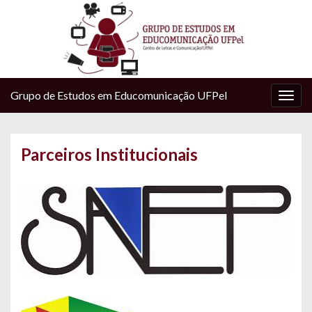
Grupo de Estudos em Educomunicação UFPel
Alter
nave
Parceiros Institucionais