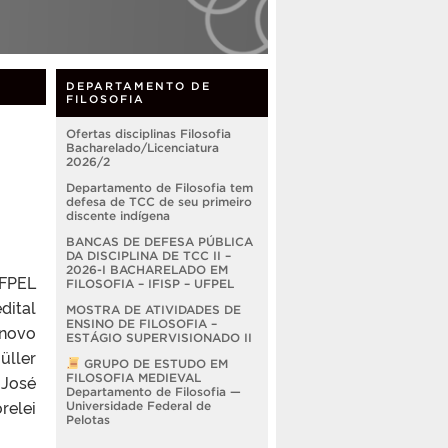
DEPARTAMENTO DE
FILOSOFIA
Ofertas disciplinas Filosofia
Bacharelado/Licenciatura
2026/2
Departamento de Filosofia tem
defesa de TCC de seu primeiro
discente indígena
BANCAS DE DEFESA PÚBLICA
DA DISCIPLINA DE TCC II –
2026-I BACHARELADO EM
UFPEL
FILOSOFIA – IFISP – UFPEL
dital
MOSTRA DE ATIVIDADES DE
ENSINO DE FILOSOFIA –
 novo
ESTÁGIO SUPERVISIONADO II
üller
GRUPO DE ESTUDO EM
FILOSOFIA MEDIEVAL
 José
Departamento de Filosofia —
relei
Universidade Federal de
Pelotas