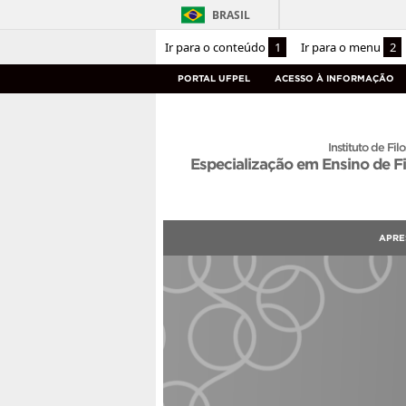
BRASIL
Ir para o conteúdo
1
Ir para o menu
2
PORTAL UFPEL
ACESSO À INFORMAÇÃO
Instituto de Filo
Especialização em Ensino de Fi
APRE