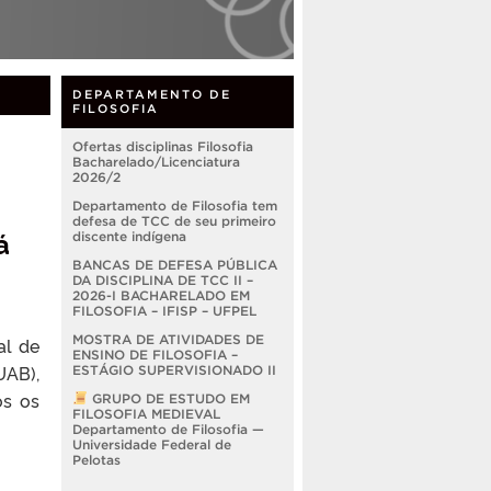
DEPARTAMENTO DE
FILOSOFIA
Ofertas disciplinas Filosofia
Bacharelado/Licenciatura
2026/2
Departamento de Filosofia tem
defesa de TCC de seu primeiro
á
discente indígena
BANCAS DE DEFESA PÚBLICA
DA DISCIPLINA DE TCC II –
2026-I BACHARELADO EM
FILOSOFIA – IFISP – UFPEL
MOSTRA DE ATIVIDADES DE
al de
ENSINO DE FILOSOFIA –
UAB),
ESTÁGIO SUPERVISIONADO II
os os
GRUPO DE ESTUDO EM
FILOSOFIA MEDIEVAL
Departamento de Filosofia —
Universidade Federal de
Pelotas