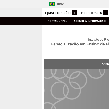
BRASIL
Ir para o conteúdo
1
Ir para o menu
2
PORTAL UFPEL
ACESSO À INFORMAÇÃO
Instituto de Filo
Especialização em Ensino de Fi
APRE