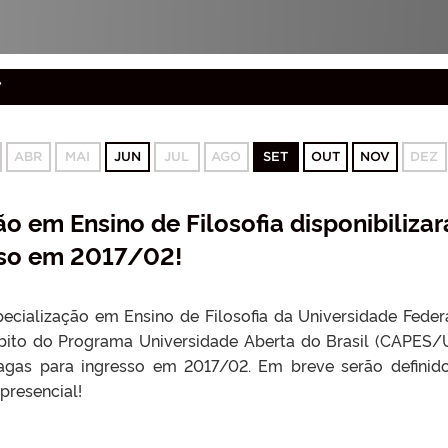
7
ABR
MAI
JUN
JUL
AGO
SET
OUT
NOV
DEZ
o em Ensino de Filosofia disponibilizar
sso em 2017/02!
ecialização em Ensino de Filosofia da Universidade Feder
bito do Programa Universidade Aberta do Brasil (CAPES/
agas para ingresso em 2017/02. Em breve serão definid
presencial!