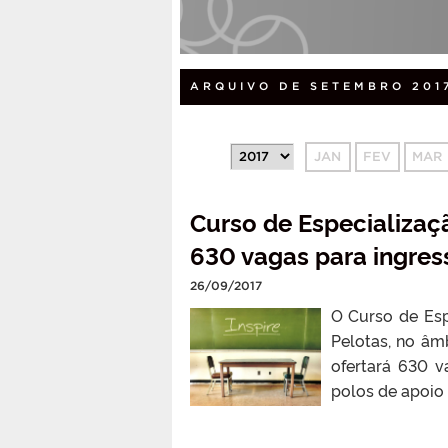
ARQUIVO DE SETEMBRO 201
JAN
FEV
MAR
Curso de Especializaçã
630 vagas para ingre
26/09/2017
O Curso de Esp
Pelotas, no âm
ofertará 630 v
polos de apoio 