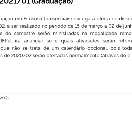
s 2021/01 (Graduação)
ção em Filosofia (presenciais) divulga a oferta de discip
2, a ser realizado no período de 15 de março a 02 de jun
as do semestre serão ministradas na modalidade remo
 UFPel irá anunciar se e quais atividades serão reto
r que não se trata de um calendário opcional, pois tod
ivas de 2020/02 serão ofertadas normalmente (através do e
o(s).