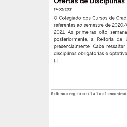
Ofertas de Disciplina
17/02/2021
O Colegiado dos Cursos de Gradua
referentes ao semestre de 2020/0
2021. As primeiras oito seman
posteriormente, a Reitoria da
presencialmente. Cabe ressalta
disciplinas obrigatórias e optat
[…]
Exibindo registro(s) 1 a 1 de 1 encontrad