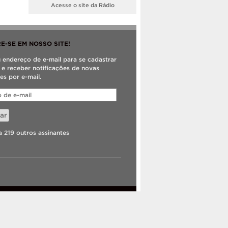
Acesse o site da Rádio
E-SE EM NOSSO SITE!
u endereço de e-mail para se cadastrar
e e receber notificações de novas
es por e-mail.
ar
a 219 outros assinantes