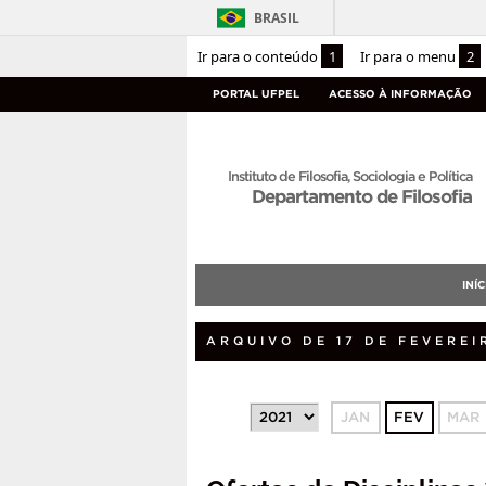
BRASIL
Ir para o conteúdo
1
Ir para o menu
2
PORTAL UFPEL
ACESSO À INFORMAÇÃO
Instituto de Filosofia, Sociologia e Política
Departamento de Filosofia
INÍC
ARQUIVO DE 17 DE FEVEREI
JAN
FEV
MAR