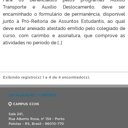
Transporte e Auxílio Deslocamento, deve ser
encaminhado o formulário de permanência, disponível
junto à Pró-Reitoria de Assuntos Estudantis, ao qual
deve estar anexado atestado emitido pelo colegiado de
curso, com carimbo e assinatura, que comprove as
atividades no período de […]
Exibindo registro(s) 1 a 4 de 4 encontrado(s).
LOCALIZAÇÃO / CONTATO
CAMPUS CCHS
Sala 241,
Rua Alberto Rosa, nº 154 - Porto
Pelotas - RS, Brasil - 96010-770