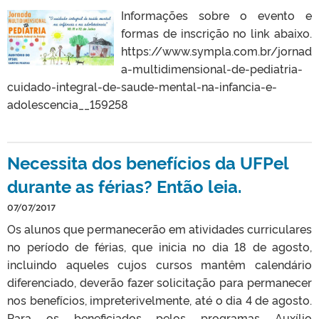
Informações sobre o evento e
formas de inscrição no link abaixo.
https://www.sympla.com.br/jornad
a-multidimensional-de-pediatria-
cuidado-integral-de-saude-mental-na-infancia-e-
adolescencia__159258
Necessita dos benefícios da UFPel
durante as férias? Então leia.
07/07/2017
Os alunos que permanecerão em atividades curriculares
no período de férias, que inicia no dia 18 de agosto,
incluindo aqueles cujos cursos mantêm calendário
diferenciado, deverão fazer solicitação para permanecer
nos benefícios, impreterivelmente, até o dia 4 de agosto.
Para os beneficiados pelos programas Auxílio