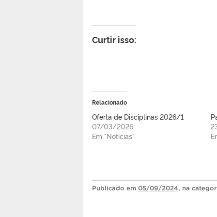
Curtir isso:
Relacionado
Oferta de Disciplinas 2026/1
P
07/03/2026
2
Em "Notícias"
E
Publicado
em
05/09/2024
, na catego