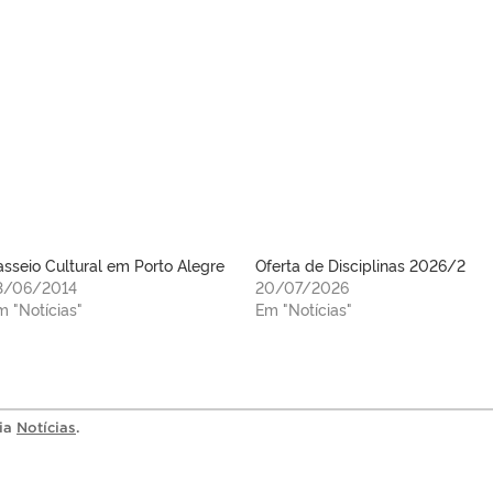
asseio Cultural em Porto Alegre
Oferta de Disciplinas 2026/2
3/06/2014
20/07/2026
m "Notícias"
Em "Notícias"
ria
Notícias
.