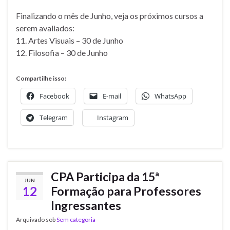
Finalizando o mês de Junho, veja os próximos cursos a
serem avaliados:
11. Artes Visuais – 30 de Junho
12. Filosofia – 30 de Junho
Compartilhe isso:
Facebook
E-mail
WhatsApp
Telegram
Instagram
CPA Participa da 15ª
JUN
12
Formação para Professores
Ingressantes
Arquivado sob
Sem categoria