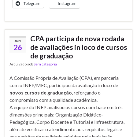
Telegram
Instagram
CPA participa de nova rodada
JUN
26
de avaliações in loco de cursos
de graduação
Arquivado sob
Sem categoria
A Comissão Própria de Avaliação (CPA), em parceria
com o INEP/MEC, participou da avaliação in loco de
novos cursos de graduação
, reforçando o
compromisso com a qualidade acadêmica.
A equipe do INEP analisou os cursos com base em três
dimensões principais: Organização Didático-
Pedagógica, Corpo Docente e Tutorial e Infraestrutura,
além de verificar o atendimento aos requisitos legais e
aos padrões de qualidade exigidos pela legislação.