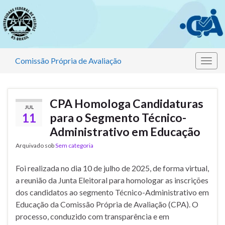
Comissão Própria de Avaliação
Alter
nave
CPA Homologa Candidaturas
JUL
11
para o Segmento Técnico-
Administrativo em Educação
Arquivado sob
Sem categoria
Foi realizada no dia 10 de julho de 2025, de forma virtual,
a reunião da Junta Eleitoral para homologar as inscrições
dos candidatos ao segmento Técnico-Administrativo em
Educação da Comissão Própria de Avaliação (CPA). O
processo, conduzido com transparência e em