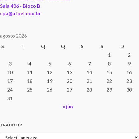
Sala 406 - Bloco B
cpa@ufpel.edu.br
agosto 2026
S
T
Q
Q
S
S
D
1
2
3
4
5
6
7
8
9
10
11
12
13
14
15
16
17
18
19
20
21
22
23
24
25
26
27
28
29
30
31
« jun
TRADUZIR