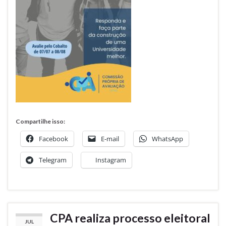
Compartilhe isso:
Facebook
E-mail
WhatsApp
Telegram
Instagram
CPA realiza processo eleitoral
JUL