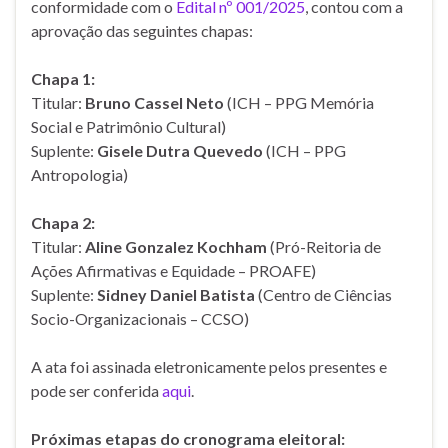
conformidade com o
Edital nº 001/2025
, contou com a
aprovação das seguintes chapas:
Chapa 1:
Titular:
Bruno Cassel Neto
(ICH – PPG Memória
Social e Patrimônio Cultural)
Suplente:
Gisele Dutra Quevedo
(ICH – PPG
Antropologia)
Chapa 2:
Titular:
Aline Gonzalez Kochham
(Pró-Reitoria de
Ações Afirmativas e Equidade – PROAFE)
Suplente:
Sidney Daniel Batista
(Centro de Ciências
Socio-Organizacionais – CCSO)
A ata foi assinada eletronicamente pelos presentes e
pode ser conferida
aqui
.
Próximas etapas do cronograma eleitoral: