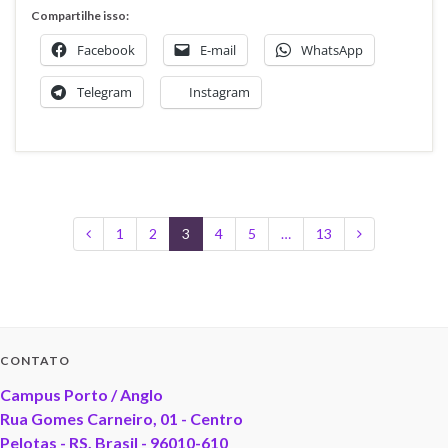
Compartilhe isso:
Facebook
E-mail
WhatsApp
Telegram
Instagram
1
2
3
4
5
…
13
CONTATO
Campus Porto / Anglo
Rua Gomes Carneiro, 01 - Centro
Pelotas - RS, Brasil - 96010-610