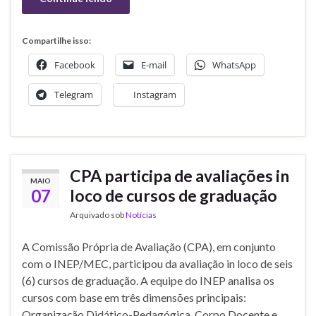
Compartilhe isso:
Facebook
E-mail
WhatsApp
Telegram
Instagram
CPA participa de avaliações in
MAIO
07
loco de cursos de graduação
Arquivado sob
Notícias
A Comissão Própria de Avaliação (CPA), em conjunto
com o INEP/MEC, participou da avaliação in loco de seis
(6) cursos de graduação. A equipe do INEP analisa os
cursos com base em três dimensões principais:
Organização Didático-Pedagógica, Corpo Docente e