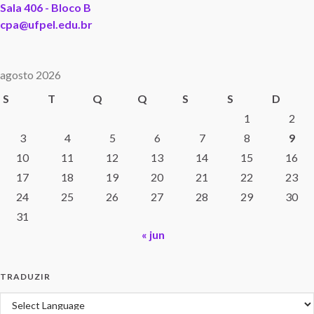
Sala 406 - Bloco B
cpa@ufpel.edu.br
agosto 2026
S
T
Q
Q
S
S
D
1
2
3
4
5
6
7
8
9
10
11
12
13
14
15
16
17
18
19
20
21
22
23
24
25
26
27
28
29
30
31
« jun
TRADUZIR