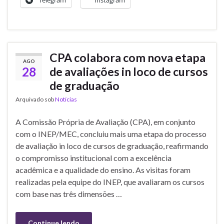
Telegram
Instagram
CPA colabora com nova etapa
AGO
28
de avaliações in loco de cursos
de graduação
Arquivado sob
Notícias
A Comissão Própria de Avaliação (CPA), em conjunto
com o INEP/MEC, concluiu mais uma etapa do processo
de avaliação in loco de cursos de graduação, reafirmando
o compromisso institucional com a excelência
acadêmica e a qualidade do ensino. As visitas foram
realizadas pela equipe do INEP, que avaliaram os cursos
com base nas três dimensões …
Continue lendo