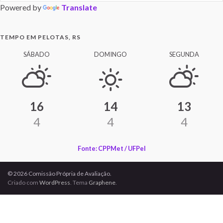
Powered by
Translate
TEMPO EM PELOTAS, RS
SÁBADO
DOMINGO
SEGUNDA
16
14
13
4
4
4
Fonte: CPPMet / UFPel
© 2026 Comissão Própria de Avaliação.
Criado com
WordPress
. Tema
Graphene
.