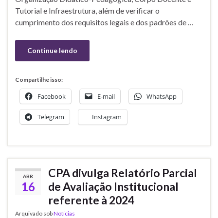
Tutorial e Infraestrutura, além de verificar o
cumprimento dos requisitos legais e dos padrões de …
Continue lendo
Compartilhe isso:
Facebook
E-mail
WhatsApp
Telegram
Instagram
CPA divulga Relatório Parcial
ABR
16
de Avaliação Institucional
referente à 2024
Arquivado sob
Notícias