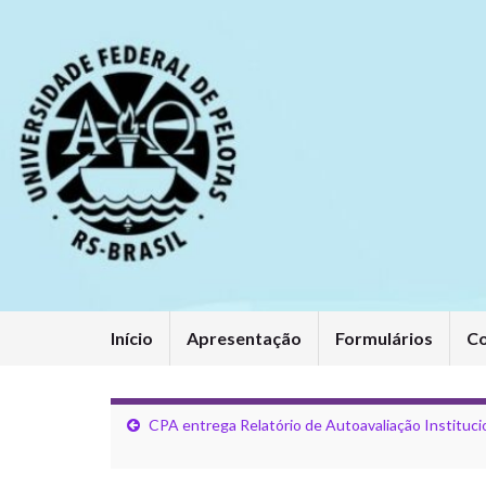
Início
Apresentação
Formulários
C
CPA entrega Relatório de Autoavaliação Instituci