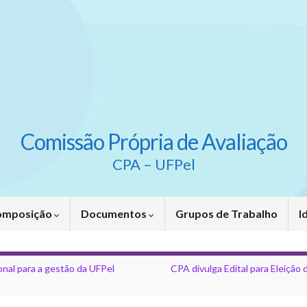
Comissão Própria de Avaliação
CPA – UFPel
omposição
Documentos
Grupos de Trabalho
I
onal para a gestão da UFPel
CPA divulga Edital para Eleiçã