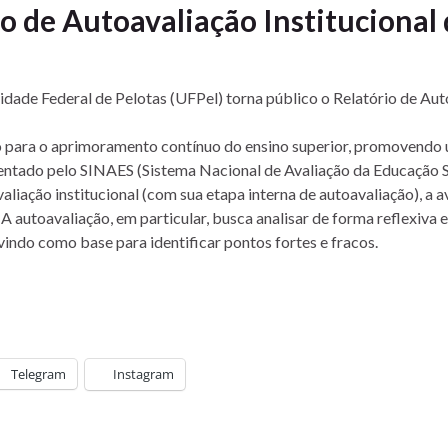
o de Autoavaliação Institucional
dade Federal de Pelotas (UFPel) torna público o Relatório de Auto
co para o aprimoramento contínuo do ensino superior, promovendo
entado pelo SINAES (Sistema Nacional de Avaliação da Educação Sup
avaliação institucional (com sua etapa interna de autoavaliação), a
toavaliação, em particular, busca analisar de forma reflexiva e p
rvindo como base para identificar pontos fortes e fracos.
Telegram
Instagram