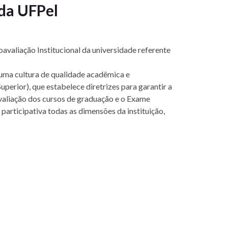
 da UFPel
avaliação Institucional da universidade referente
 uma cultura de qualidade acadêmica e
erior), que estabelece diretrizes para garantir a
 avaliação dos cursos de graduação e o Exame
articipativa todas as dimensões da instituição,