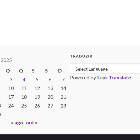
TRADUZIR
 2025
Q
Q
S
S
D
Powered by
Translate
3
4
5
6
7
10
11
12
13
14
6
17
18
19
20
21
3
24
25
26
27
28
0
« ago
out »