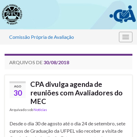
Comissão Própria de Avaliação
Alter
nave
ARQUIVOS DE
30/08/2018
CPA divulga agenda de
AGO
30
reuniões com Avaliadores do
MEC
Arquivado sob
Notícias
Desde o dia 30 de agosto até o dia 24 de setembro, sete
cursos de Graduação da UFPEL vão receber a visita de