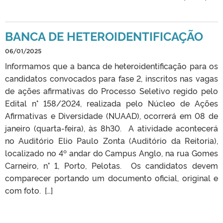
BANCA DE HETEROIDENTIFICAÇÃO
06/01/2025
Informamos que a banca de heteroidentificação para os
candidatos convocados para fase 2, inscritos nas vagas
de ações afirmativas do Processo Seletivo regido pelo
Edital n° 158/2024, realizada pelo Núcleo de Ações
Afirmativas e Diversidade (NUAAD), ocorrerá em 08 de
janeiro (quarta-feira), às 8h30. ㅤ A atividade acontecerá
no Auditório Elio Paulo Zonta (Auditório da Reitoria),
localizado no 4º andar do Campus Anglo, na rua Gomes
Carneiro, n° 1, Porto, Pelotas. ㅤ Os candidatos devem
comparecer portando um documento oficial, original e
com foto. ㅤ […]