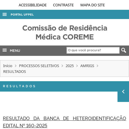
ACESSIBILIDADE
CONTRASTE
MAPA DO SITE
PORTAL UFPEL
ACESSO À INFORMAÇÃO
Comissão de Residência
AUDITORIA
Médica COREME
COBALTO
MENU
CONCURSOS
EDITAIS
Início
PROCESSOS SELETIVOS
2025
AMRIGS
RESULTADOS
INTERNACIONAL
OUVIDORIA
RESULTADOS
PORTARIAS
TELEFONES
RESULTADO DA BANCA DE HETEROIDENTIFICAÇÃO
EDITAL Nº 160-2025