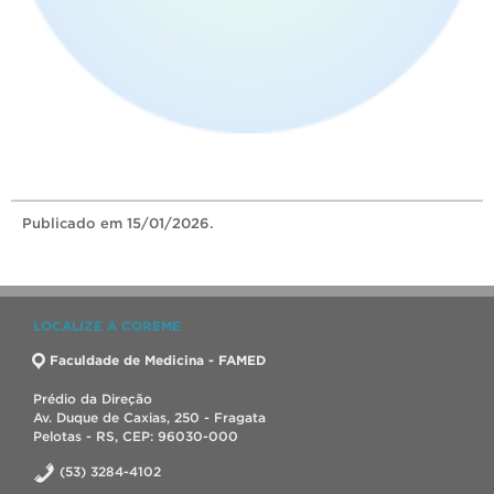
Publicado
em 15/01/2026.
LOCALIZE A COREME
Faculdade de Medicina - FAMED
Prédio da Direção
Av. Duque de Caxias, 250 - Fragata
Pelotas - RS, CEP: 96030-000
(53) 3284-4102