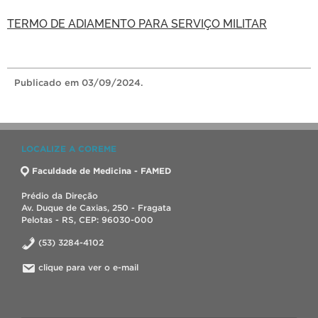
TERMO DE ADIAMENTO PARA SERVIÇO MILITAR
Publicado
em 03/09/2024.
LOCALIZE A COREME
Faculdade de Medicina - FAMED
Prédio da Direção
Av. Duque de Caxias, 250 - Fragata
Pelotas - RS, CEP: 96030-000
(53) 3284-4102
clique para ver o e-mail