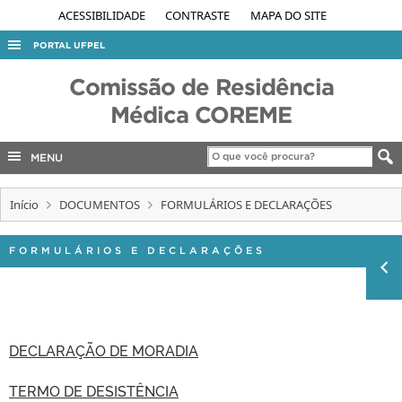
ACESSIBILIDADE
CONTRASTE
MAPA DO SITE
PORTAL UFPEL
ACESSO À INFORMAÇÃO
Comissão de Residência
AUDITORIA
Médica COREME
COBALTO
MENU
CONCURSOS
EDITAIS
Início
DOCUMENTOS
FORMULÁRIOS E DECLARAÇÕES
INTERNACIONAL
FORMULÁRIOS E DECLARAÇÕES
OUVIDORIA
PORTARIAS
TELEFONES
DECLARAÇÃO DE MORADIA
TERMO DE DESISTÊNCIA