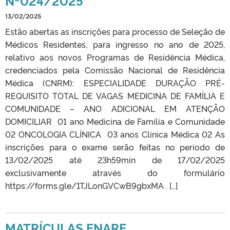
Nº024/2025
13/02/2025
Estão abertas as inscrições para processo de Seleção de
Médicos Residentes, para ingresso no ano de 2025,
relativo aos novos Programas de Residência Médica,
credenciados pela Comissão Nacional de Residência
Médica (CNRM): ESPECIALIDADE DURAÇÃO PRÉ-
REQUISITO TOTAL DE VAGAS MEDICINA DE FAMÍLIA E
COMUNIDADE – ANO ADICIONAL EM ATENÇÃO
DOMICILIAR 01 ano Medicina de Família e Comunidade
02 ONCOLOGIA CLÍNICA 03 anos Clínica Médica 02 As
inscrições para o exame serão feitas no período de
13/02/2025 até 23h59min de 17/02/2025
exclusivamente através do formulário
https://forms.gle/1TJLonGVCwB9gbxMA . […]
MATRÍCULAS ENARE