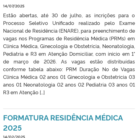
14/07/2025
Estão abertas, até 30 de julho, as incrições para o
Processo Seletivo Unificado realizado pelo Exame
Nacional de Residência (ENARE), para preenchimento de
vagas nos Programas de Residência Médica (PRMs) em
Clínica Médica, Ginecologia e Obstetrícia, Neonatologia,
Pediatria e R3 em Atenção Domiciliar, com início em 1°
de março de 2026. As vagas estão distribuídas
conforme tabela abaixo: PRM Duração No de Vagas
Clínica Médica 02 anos 01 Ginecologia e Obstetrícia 03
anos 01 Neonatologia 02 anos 02 Pediatria 03 anos 01
R3 em Atenção […]
FORMATURA RESIDÊNCIA MÉDICA
2025
14/02/2025