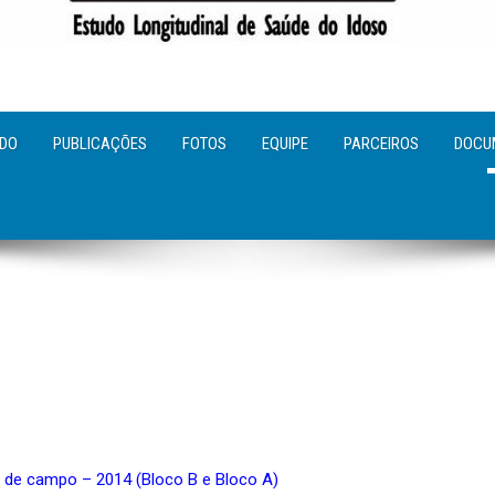
UDO
PUBLICAÇÕES
FOTOS
EQUIPE
PARCEIROS
DOCU
o de campo – 2014 (Bloco B e Bloco A)