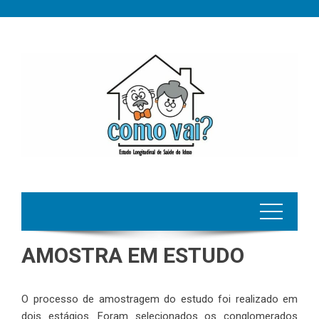
Skip
to
content
AMOSTRA EM ESTUDO
O processo de amostragem do estudo foi realizado em
dois estágios. Foram selecionados os conglomerados