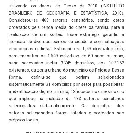
utilizando os dados do Censo de 2010 (INSTITUTO
BRASILEIRO DE GEOGRAFIA E ESTATÍSTICA, 2010).
Considerou-se 469 setores censitários, sendo estes
ordenados pela renda média do chefe da família, para a
realização de um sorteio. Essa estratégia garantiu a
inclusão de diversos bairros da cidade e com situações
econômicas distintas. Estimando-se 0,43 idoso/domicílio,
para encontrar os 1.649 indivíduos de 60 anos ou mais,
seria necessário incluir 3.745 domicílios, dos 107.152
existentes, da zona urbana do município de Pelotas. Dessa
forma, definiu-se que seriam selecionados
sistematicamente 31 domicílios por setor para possibilitar
a identificação de, no mínimo, 12 idosos nos mesmos, o
que implicou na inclusão de 133 setores censitários
selecionados sistematicamente. Os domicílios dos
setores selecionados foram listados e sorteados nos
próprios locais.