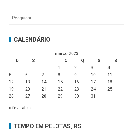
Pesquisar
por:
CALENDÁRIO
março 2023
D
S
T
Q
Q
S
S
1
2
3
4
5
6
7
8
9
10
11
12
13
14
15
16
17
18
19
20
21
22
23
24
25
26
27
28
29
30
31
« fev
abr »
TEMPO EM PELOTAS, RS