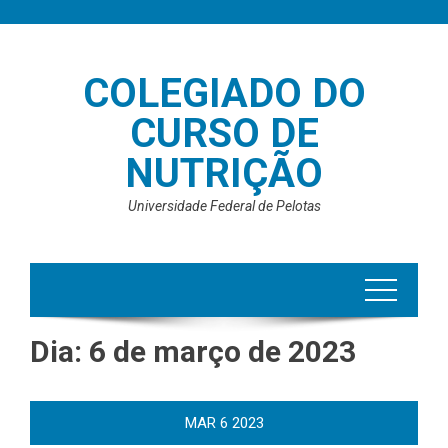
Skip
to
content
COLEGIADO DO
CURSO DE
NUTRIÇÃO
Universidade Federal de Pelotas
Dia:
6 de março de 2023
MAR
6
2023