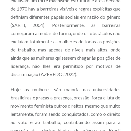
exalavam um forte machismo estrutural e até a década
de 1970 havia barreiras visíveis e regras explícitas que
definiam diferentes papéis sociais em razão do gênero
(SARTI, 2004). Posteriormente, as barreiras
começaram a mudar de forma, onde os obstáculos não
excluíam totalmente as mulheres de todas as posições
de trabalho, mas apenas de níveis mais altos, onde
ainda que as mulheres quisessem chegar às posições de
liderança, não lhes era permitido por motivos de
discriminação (AZEVEDO, 2022).
Hoje, as mulheres são maioria nas universidades
brasileiras e graças a presença, pressão, força e luta do
movimento feminista outros direitos, mesmo que muito
lentamente, foram sendo conquistados, como o direito
ao voto e ao trabalho, contribuindo assim para a
reversão das desigualdades de gênero no Brasil