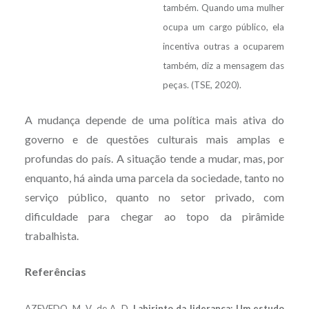
também. Quando uma mulher
ocupa um cargo público, ela
incentiva outras a ocuparem
também, diz a mensagem das
peças. (TSE, 2020).
A mudança depende de uma política mais ativa do
governo e de questões culturais mais amplas e
profundas do país. A situação tende a mudar, mas, por
enquanto, há ainda uma parcela da sociedade, tanto no
serviço público, quanto no setor privado, com
dificuldade para chegar ao topo da pirâmide
trabalhista.
Referências
AZEVEDO. M. V. de A. D.
Labirinto da liderança: Um estudo