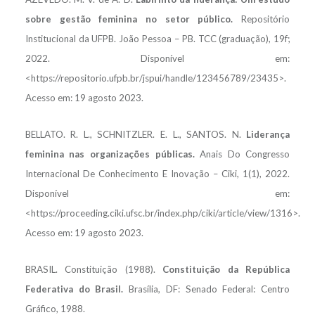
sobre gestão feminina no setor público.
Repositório
Institucional da UFPB. João Pessoa – PB. TCC (graduação), 19f;
2022. Disponível em:
<https://repositorio.ufpb.br/jspui/handle/123456789/23435>.
Acesso em: 19 agosto 2023.
BELLATO. R. L., SCHNITZLER. E. L., SANTOS. N.
Liderança
feminina nas organizações públicas.
Anais Do Congresso
Internacional De Conhecimento E Inovação – Ciki, 1(1), 2022.
Disponível em:
<https://proceeding.ciki.ufsc.br/index.php/ciki/article/view/1316>.
Acesso em: 19 agosto 2023.
BRASIL. Constituição (1988).
Constituição da República
Federativa do Brasil.
Brasília, DF: Senado Federal: Centro
Gráfico, 1988.