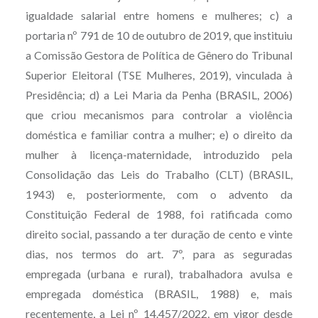
igualdade salarial entre homens e mulheres; c) a
portaria nº 791 de 10 de outubro de 2019, que instituiu
a Comissão Gestora de Política de Gênero do Tribunal
Superior Eleitoral (TSE Mulheres, 2019), vinculada à
Presidência; d) a Lei Maria da Penha (BRASIL, 2006)
que criou mecanismos para controlar a violência
doméstica e familiar contra a mulher; e) o direito da
mulher à licença-maternidade, introduzido pela
Consolidação das Leis do Trabalho (CLT) (BRASIL,
1943) e, posteriormente, com o advento da
Constituição Federal de 1988, foi ratificada como
direito social, passando a ter duração de cento e vinte
dias, nos termos do art. 7º, para as seguradas
empregada (urbana e rural), trabalhadora avulsa e
empregada doméstica (BRASIL, 1988) e, mais
recentemente, a Lei nº 14.457/2022, em vigor desde