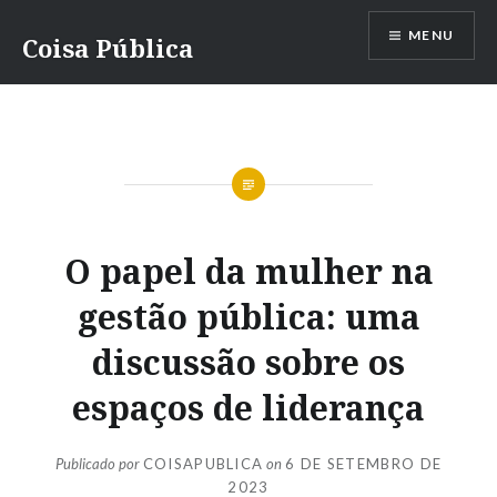
Ir
MENU
para
Coisa Pública
conteúdo
O papel da mulher na
gestão pública: uma
discussão sobre os
espaços de liderança
Publicado por
COISAPUBLICA
on
6 DE SETEMBRO DE
2023