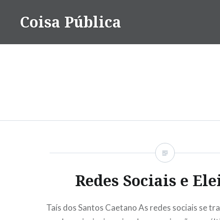
Ir
Coisa Pública
para
conteúdo
Redes Sociais e Ele
Taís dos Santos Caetano As redes sociais se 