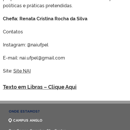
políticas e práticas pretendidas.
Chefia: Renata Cristina Rocha da Silva
Contatos
Instagram: @naiufpel
E-mail: nai.ufpel@gmail.com
Site:
Site NAI
Texto em Libras – Clique Aqui
ONDE ESTAMOS?
CAMPUS ANGLO