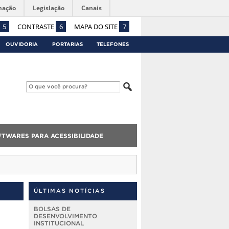
mação
Legislação
Canais
5
CONTRASTE
6
MAPA DO SITE
7
OUVIDORIA
PORTARIAS
TELEFONES
FTWARES PARA ACESSIBILIDADE
ÚLTIMAS NOTÍCIAS
BOLSAS DE
DESENVOLVIMENTO
INSTITUCIONAL