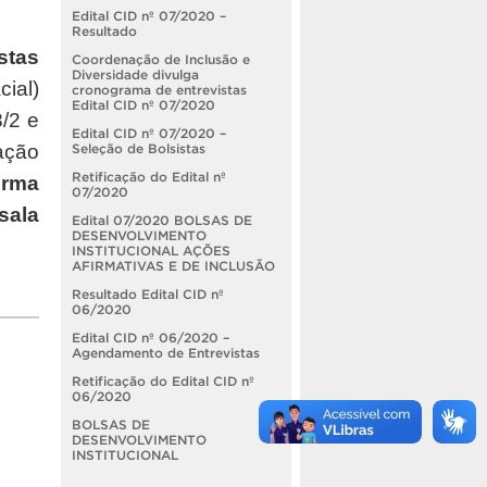
Edital CID nº 07/2020 –
Resultado
stas
Coordenação de Inclusão e
Diversidade divulga
ial)
cronograma de entrevistas
Edital CID nº 07/2020
/2 e
Edital CID nº 07/2020 –
ação
Seleção de Bolsistas
Retificação do Edital nº
orma
07/2020
sala
Edital 07/2020 BOLSAS DE
DESENVOLVIMENTO
INSTITUCIONAL AÇÕES
AFIRMATIVAS E DE INCLUSÃO
Resultado Edital CID nº
06/2020
Edital CID nº 06/2020 –
Agendamento de Entrevistas
Retificação do Edital CID nº
06/2020
BOLSAS DE
DESENVOLVIMENTO
INSTITUCIONAL