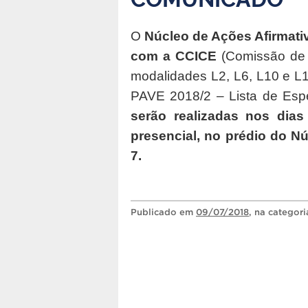
O
Núcleo de Ações Afirmati
com a CCICE
(Comissão de C
modalidades L2, L6, L10 e L1
PAVE 2018/2 – Lista de Esp
serão realizadas nos dias
presencial, no prédio do Nú
7.
Publicado
em
09/07/2018
, na categor