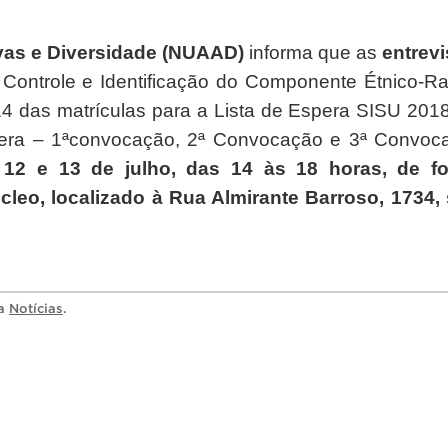
vas e Diversidade (NUAAD)
informa que as
entrevi
ontrole e Identificação do Componente Étnico-Rac
4 das matrículas para a Lista de Espera SISU 2018
era – 1ªconvocação, 2ª Convocação e 3ª Convoc
 12 e 13 de julho, das 14 às 18 horas, de f
cleo, localizado à Rua Almirante Barroso, 1734, 
ia
Notícias
.