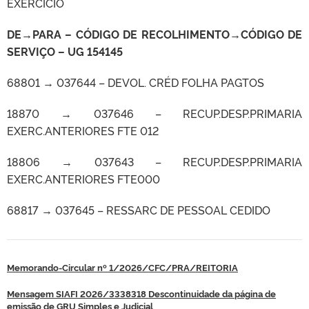
EXERCÍCIO
DE→PARA – CÓDIGO DE RECOLHIMENTO
→
CÓDIGO DE
SERVIÇO – UG 154145
68801 → 037644 – DEVOL. CRÉD FOLHA PAGTOS
18870 → 037646 – RECUP.DESP.PRIMARIA
EXERC.ANTERIORES FTE 012
18806 → 037643 – RECUP.DESP.PRIMARIA
EXERC.ANTERIORES FTE000
68817 → 037645 – RESSARC DE PESSOAL CEDIDO
Memorando-Circular nº 1/2026/CFC/PRA/REITORIA
Mensagem SIAFI 2026/3338318 Descontinuidade da página de
emissão de GRU Simples e Judicial