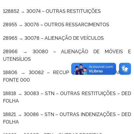
128852 → 30074 – OUTRAS RESTITUIÇÕES
28955 → 30076 – OUTROS RESSARCIMENTOS
28965 → 30078 – ALIENAÇÃO DE VEÍCULOS
28966 → 30080 – ALIENAÇÃO DE MÓVEIS E
UTENSÍLIOS
18806 → 30082 – RECUP DESP PRIM EXE ANTER
FONTE 000
18818 → 30083 – STN – OUTRAS RESTITUIÇÕES – DED
FOLHA
18821 → 30086 – STN – OUTRAS INDENIZAÇÕES – DED
FOLHA