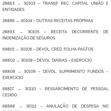
28863 → 30103 – TRANSF. REC. CAPITAL UNIÃO E
ENTIDADES
28886 → 30104 – OUTRAS RECEITAS PRÓPRIAS
28893 → 30105 – RECEITA DECORRENTE DE
INDENIZAÇÃO DE SEGUROS
68801 → 30106 – DEVOL. CRÉD. FOLHA PAGTOS
68802 → 30108 – DEVOL. DIÁRIAS – EXERCÍCIO
68808 → 30109 – DEVOL. SUPRIMENTO FUNDOS –
EXERCÍCIO
68817 → 30110 – RESSARCIMENTO DE PESSOAL
CEDIDO
68888 → 30111 – ANULAÇÃO DE DESPESA NO