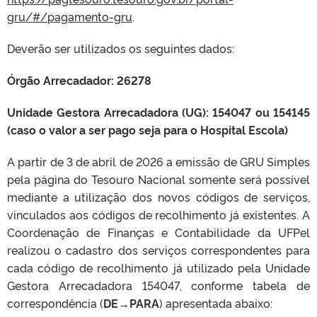
gru/#/pagamento-gru
.
Deverão ser utilizados os seguintes dados:
Órgão Arrecadador: 26278
Unidade Gestora Arrecadadora (UG): 154047 ou 154145
(caso o valor a ser pago seja para o Hospital Escola)
A partir de 3 de abril de 2026 a emissão de GRU Simples
pela página do Tesouro Nacional somente será possível
mediante a utilização dos novos códigos de serviços,
vinculados aos códigos de recolhimento já existentes. A
Coordenação de Finanças e Contabilidade da UFPel
realizou o cadastro dos serviços correspondentes para
cada código de recolhimento já utilizado pela Unidade
Gestora Arrecadadora 154047, conforme tabela de
correspondência (
DE→PARA
) apresentada abaixo: