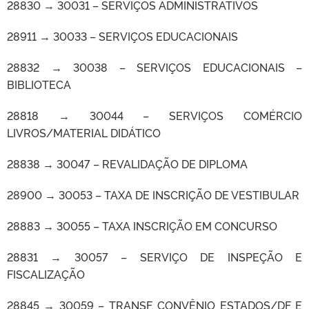
28830 → 30031 – SERVIÇOS ADMINISTRATIVOS
28911 → 30033 – SERVIÇOS EDUCACIONAIS
28832 → 30038 – SERVIÇOS EDUCACIONAIS –
BIBLIOTECA
28818 → 30044 – SERVIÇOS COMÉRCIO
LIVROS/MATERIAL DIDÁTICO
28838 → 30047 – REVALIDAÇÃO DE DIPLOMA
28900 → 30053 – TAXA DE INSCRIÇÃO DE VESTIBULAR
28883 → 30055 – TAXA INSCRIÇÃO EM CONCURSO
28831 → 30057 – SERVIÇO DE INSPEÇÃO E
FISCALIZAÇÃO
28845 → 30059 – TRANSF. CONVÊNIO ESTADOS/DF E