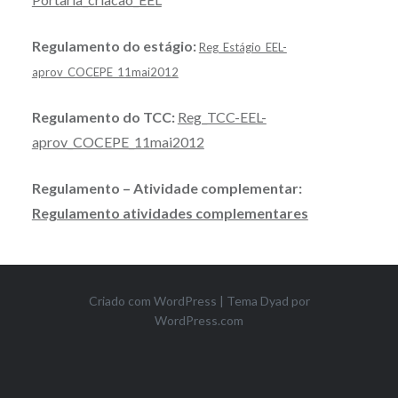
Regulamento do estágio:
Reg_Estágio_EEL-
aprov_COCEPE_11mai2012
Regulamento do TCC:
Reg_TCC-EEL-
aprov_COCEPE_11mai2012
Regulamento – Atividade complementar:
Regulamento atividades complementares
Criado com WordPress
|
Tema Dyad por
WordPress.com