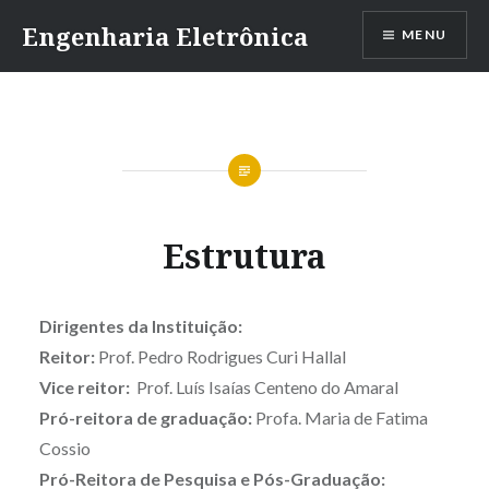
Ir
Engenharia Eletrônica
MENU
para
conteúdo
Estrutura
Dirigentes da Instituição:
Reitor:
Prof. Pedro Rodrigues Curi Hallal
Vice reitor:
Prof. Luís Isaías Centeno do Amaral
Pró-reitora de graduação:
Profa. Maria de Fatima
Cossio
Pró-Reitora de Pesquisa e Pós-Graduação: