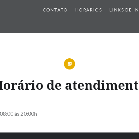
CONTATO
HORÁRIOS
LINKS DE I
orário de atendimen
 08:00 às 20:00h