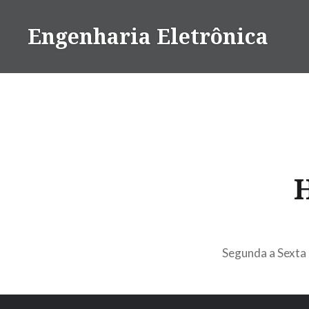
Ir
para
Engenharia Eletrônica
conteúdo
H
Segunda a Sexta