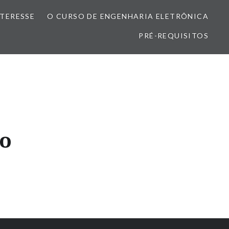
NTERESSE
O CURSO DE ENGENHARIA ELETRÔNICA
PRÉ-REQUISITOS
to