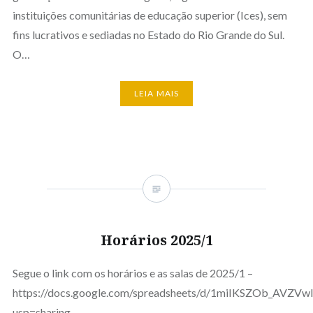
instituições comunitárias de educação superior (Ices), sem
fins lucrativos e sediadas no Estado do Rio Grande do Sul.
O…
LEIA MAIS
Horários 2025/1
Segue o link com os horários e as salas de 2025/1 –
https://docs.google.com/spreadsheets/d/1miIKSZOb_AV
usp=sharing