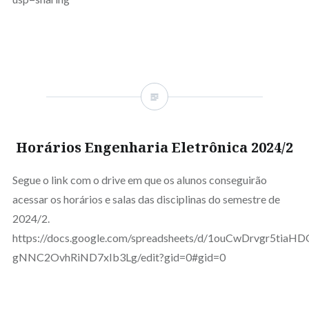
Horários Engenharia Eletrônica 2024/2
Segue o link com o drive em que os alunos conseguirão
acessar os horários e salas das disciplinas do semestre de
2024/2.
https://docs.google.com/spreadsheets/d/1ouCwDrvgr5tiaH
gNNC2OvhRiND7xIb3Lg/edit?gid=0#gid=0