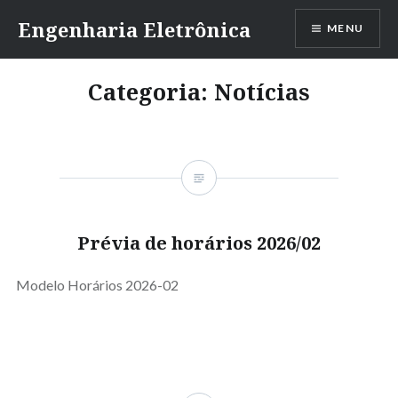
Ir
Engenharia Eletrônica
MENU
para
conteúdo
Categoria:
Notícias
Prévia de horários 2026/02
Modelo Horários 2026-02