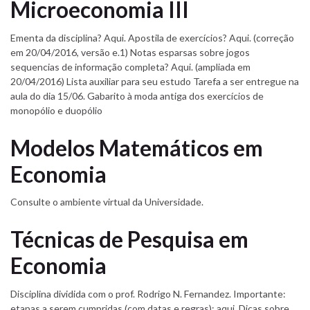
Microeconomia III
Ementa da disciplina? Aqui. Apostila de exercícios? Aqui. (correção
em 20/04/2016, versão e.1) Notas esparsas sobre jogos
sequencias de informação completa? Aqui. (ampliada em
20/04/2016) Lista auxiliar para seu estudo Tarefa a ser entregue na
aula do dia 15/06. Gabarito à moda antiga dos exercícios de
monopólio e duopólio
Modelos Matemáticos em
Economia
Consulte o ambiente virtual da Universidade.
Técnicas de Pesquisa em
Economia
Disciplina dividida com o prof. Rodrigo N. Fernandez. Importante:
etapas a serem cumpridas (com datas e regras): aqui. Dicas sobre