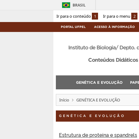
BRASIL
Ir para o conteúdo
1
Ir para o menu
2
PORTAL UFPEL
ACESSO À INFORMAÇÃO
Instituto de Biologia/ Depto. 
Conteúdos Didáticos 
GENÉTICA E EVOLUÇÃO
PAP
Início
GENÉTICA E EVOLUÇÃO
GENÉTICA E EVOLUÇÃO
Estrutura de proteína e spandrels