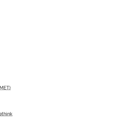
(MET)
ethink