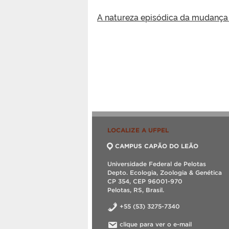
A natureza episódica da mudança
LOCALIZE A UFPEL
CAMPUS CAPÃO DO LEÃO
Universidade Federal de Pelotas
Depto. Ecologia, Zoologia & Genética
CP 354, CEP 96001-970
Pelotas, RS, Brasil.
+55 (53) 3275-7340
clique para ver o e-mail