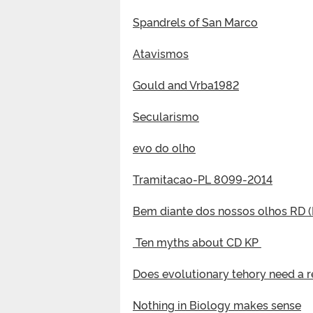
Spandrels of San Marco
Atavismos
Gould and Vrba1982
Secularismo
evo do olho
Tramitacao-PL 8099-2014
Bem diante dos nossos olhos RD 
Ten myths about CD KP
Does evolutionary tehory need a r
Nothing in Biology makes sense