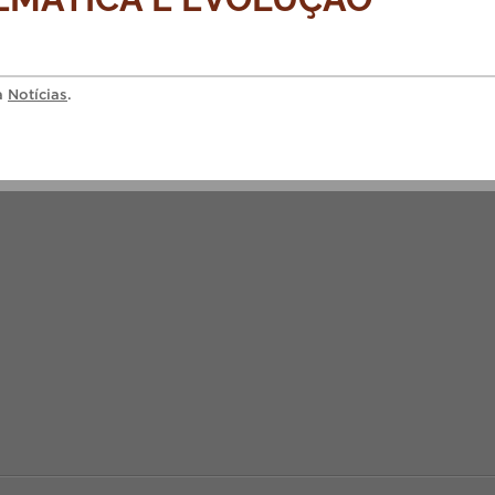
ia
Notícias
.