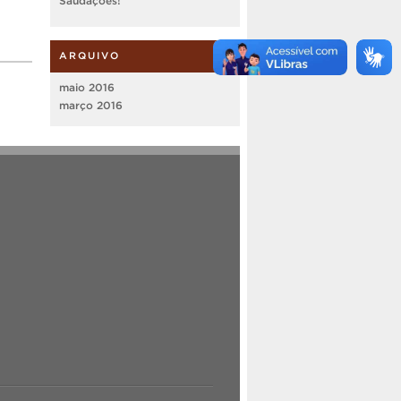
Saudações!
ARQUIVO
maio 2016
março 2016