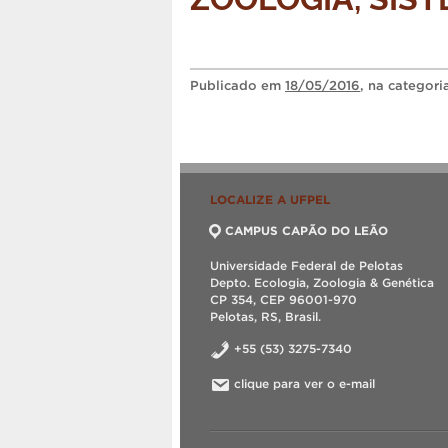
Publicado
em
18/05/2016
, na categor
LOCALIZE A UFPEL
CAMPUS CAPÃO DO LEÃO
Universidade Federal de Pelotas
Depto. Ecologia, Zoologia & Genética
CP 354, CEP 96001-970
Pelotas, RS, Brasil.
+55 (53) 3275-7340
clique para ver o e-mail