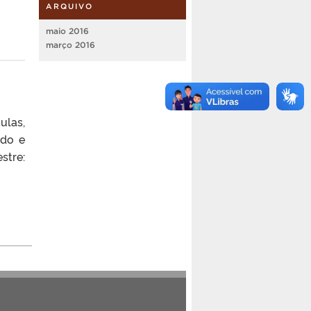
ARQUIVO
maio 2016
março 2016
ulas,
ado e
stre: