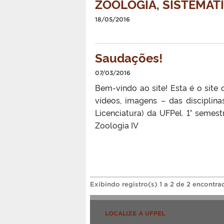
ZOOLOGIA, SISTEMÁT
18/05/2016
Saudações!
07/03/2016
Bem-vindo ao site! Esta é o site 
vídeos, imagens – das disciplin
Licenciatura) da UFPel. 1° semest
Zoologia IV
Exibindo registro(s) 1 a 2 de 2 encontra
LOCALIZE A UFPEL