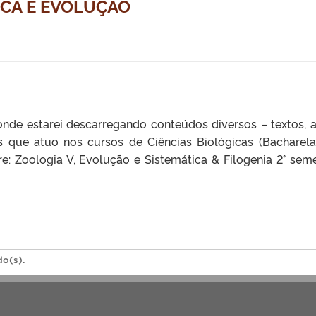
ICA E EVOLUÇÃO
onde estarei descarregando conteúdos diversos – textos, a
as que atuo nos cursos de Ciências Biológicas (Bacharel
re: Zoologia V, Evolução e Sistemática & Filogenia 2° seme
do(s).