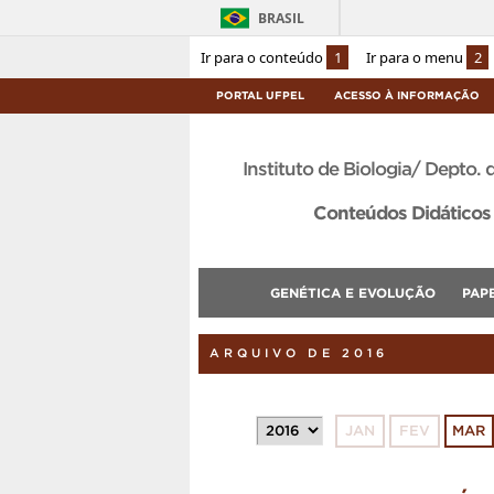
BRASIL
Ir para o conteúdo
1
Ir para o menu
2
PORTAL UFPEL
ACESSO À INFORMAÇÃO
Instituto de Biologia/ Depto. 
Conteúdos Didáticos 
GENÉTICA E EVOLUÇÃO
PAP
ARQUIVO DE 2016
JAN
FEV
MAR