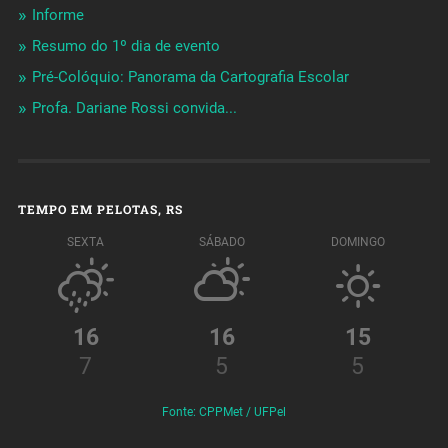
Informe
Resumo do 1º dia de evento
Pré-Colóquio: Panorama da Cartografia Escolar
Profa. Dariane Rossi convida...
TEMPO EM PELOTAS, RS
SEXTA
SÁBADO
DOMINGO
16
16
15
7
5
5
Fonte: CPPMet / UFPel