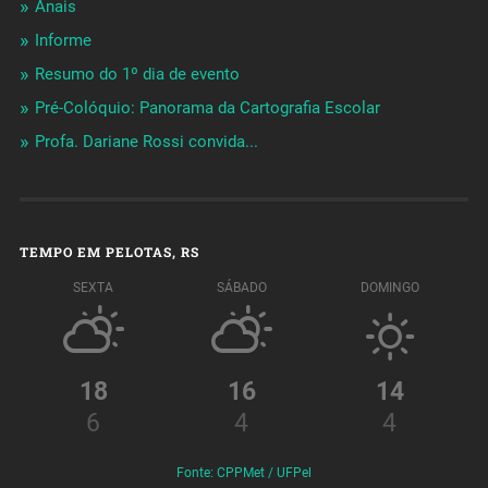
Anais
Informe
Resumo do 1º dia de evento
Pré-Colóquio: Panorama da Cartografia Escolar
Profa. Dariane Rossi convida...
TEMPO EM PELOTAS, RS
SEXTA
SÁBADO
DOMINGO
18
16
14
6
4
4
Fonte: CPPMet / UFPel