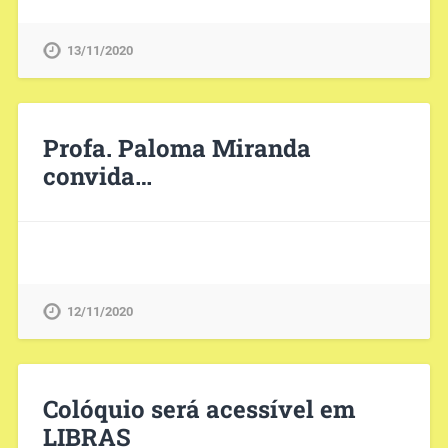
13/11/2020
Profa. Paloma Miranda
convida…
12/11/2020
Colóquio será acessível em
LIBRAS