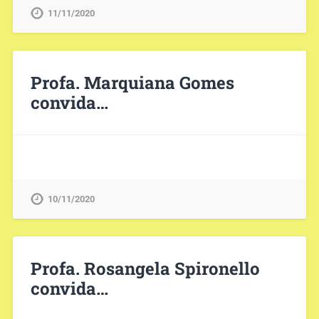
11/11/2020
Profa. Marquiana Gomes
convida…
10/11/2020
Profa. Rosangela Spironello
convida…