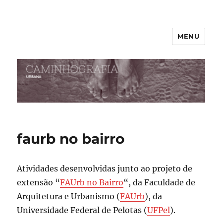
MENU
faurb no bairro
Atividades desenvolvidas junto ao projeto de
extensão “
FAUrb no Bairro
“, da Faculdade de
Arquitetura e Urbanismo (
FAUrb
), da
Universidade Federal de Pelotas (
UFPel
).