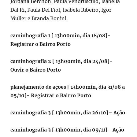
Jordana Berchon, Paula Vendrusculo, Isabella
Dal Ri, Paula Del Fiol, Isabela Ribeiro, Igor
Muller e Branda Bonini.
caminhografia 1 [
13h00min, dia 18/08
]-
Registrar o Bairro Porto
caminhografia 2 [
13h00min, dia 24/08
]-
Ouvir o Bairro Porto
planejamento de ações [
13h00min, dia 31/08 a
05/10
]- Registrar o Bairro Porto
caminhografia 3 [
13h00min, dia 26/10]
– Ação
caminhografia 3 [
13h00min, dia 09/11]
– Ação