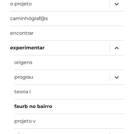
expandir
o projeto
submen
caminhógraf@s
encontrar
expandir
experimentar
submen
origens
expandir
prograu
submen
teoria I
faurb no bairro
projeto v