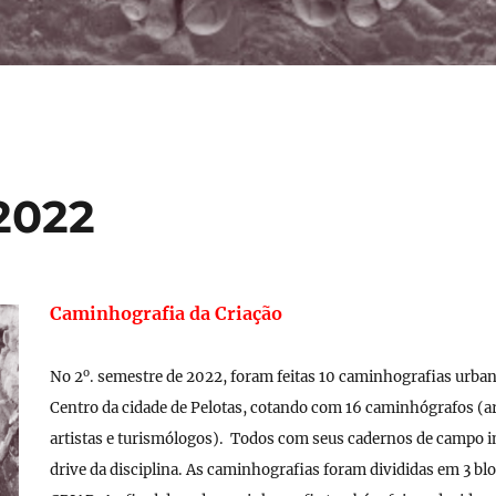
2022
Caminhografia da Criação
o
No 2
. semestre de 2022, foram feitas 10 caminhografias urban
Centro da cidade de Pelotas, cotando com 16 caminhógrafos (a
artistas e turismólogos). Todos com seus cadernos de campo i
drive da disciplina. As caminhografias foram divididas em 3 