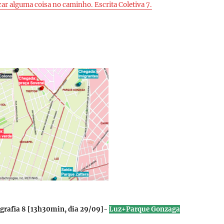
car alguma coisa no caminho. Escrita Coletiva 7.
rafia 8 [
13h30min, dia 29/09
]-
Luz+Parque Gonzaga