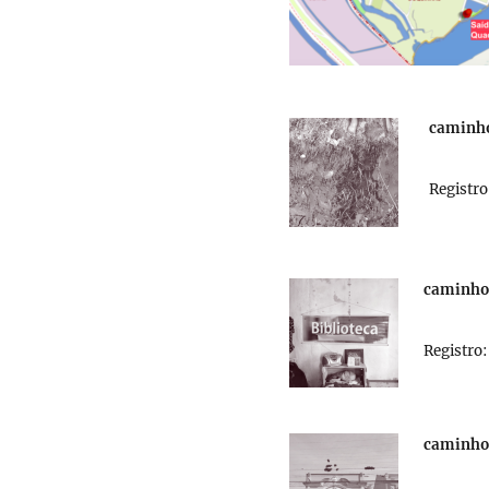
caminho
Registro
caminhog
Registro
caminhog