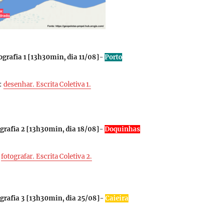
grafia 1 [
13h30min, dia 11/08
]-
Porto
:
desenhar. Escrita Coletiva 1.
rafia 2 [
13h30min, dia 18/08
]-
Doquinhas
:
fotografar. Escrita Coletiva 2.
rafia 3 [
13h30min, dia 25/08
]-
Caieira