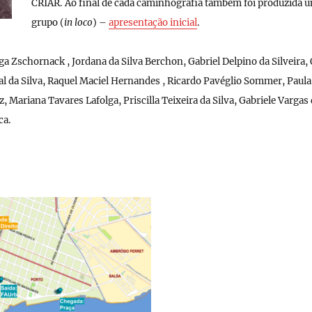
CRIAR. Ao final de cada caminhografia também foi produzida 
grupo (
in loco
) –
apresentação inicial
.
a Zschornack , Jordana da Silva Berchon, Gabriel Delpino da Silveira,
l da Silva, Raquel Maciel Hernandes , Ricardo Pavéglio Sommer, Paula 
Mariana Tavares Lafolga, Priscilla Teixeira da Silva, Gabriele Vargas 
ca.