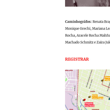
Caminhográfos:
Renata Brag
Monique Grechi, Mariana Lea
Rocha, Aracele Rocha Mahfuz, 
Machado Schmitz e Zaira Jul
REGISTRAR