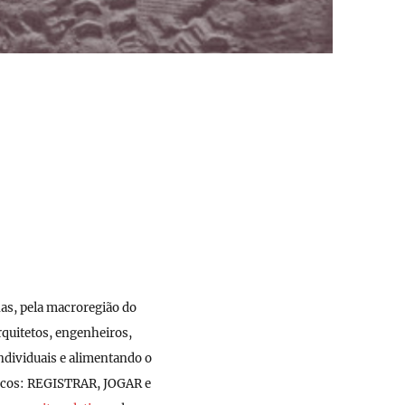
as, pela macroregião do
rquitetos, engenheiros,
ndividuais e alimentando o
blocos: REGISTRAR, JOGAR e