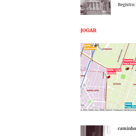
Registro
JOGAR
caminhog