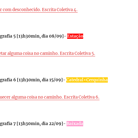
ar com desconhecido. Escrita Coletiva 4.
rafia 5 [
13h30min, dia 08/09
]-
Estação
etar alguma coisa no caminho. Escrita Coletiva 5.
rafia 6 [1
3h30min, dia 15/09
]-
Catedral+Cerquinha
uecer alguma coisa no caminho. Escrita Coletiva 6.
rafia 7 [
13h30min, dia 22/09
]-
Baixada