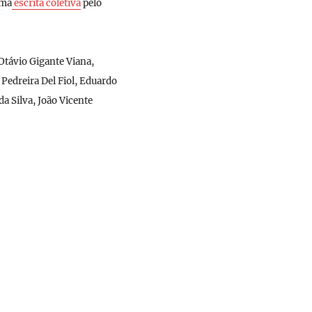
uma
escrita coletiva
pelo
 Otávio Gigante Viana,
Pedreira Del Fiol, Eduardo
da Silva, João Vicente