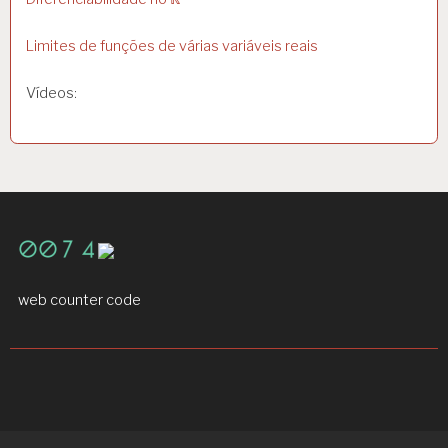
Limites de funções de várias variáveis reais
Vídeos:
web counter code