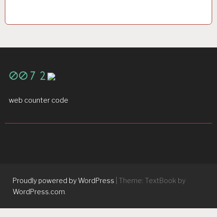
web counter code
Proudly powered by WordPress
|
Theme: TextBook by
WordPress.com
.