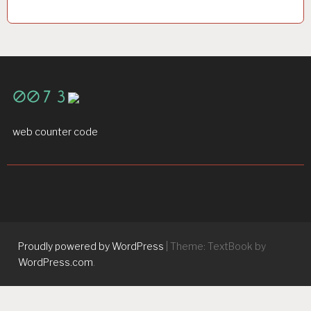
web counter code
Proudly powered by WordPress
|
Theme: TextBook by
WordPress.com
.