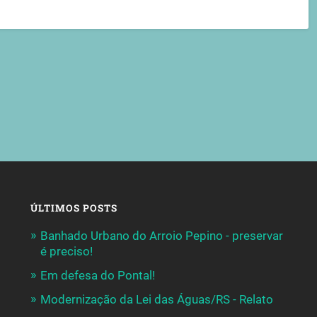
ÚLTIMOS POSTS
Banhado Urbano do Arroio Pepino - preservar
é preciso!
Em defesa do Pontal!
Modernização da Lei das Águas/RS - Relato