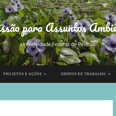
ssão para Assuntos Ambie
Universidade Federal de Pelotas
PROJETOS E AÇÕES
GRUPOS DE TRABALHO