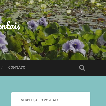
ntais
CONTATO
EM DEFESA DO PONTAL!