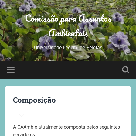
Comissão para Assuntos
Ambientais
Universidade Federal de Pelotas
Composição
A CAAmb é atualmente composta pelos seguintes
servidores: