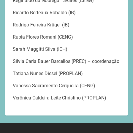
Reginaldo da Nóbrega Tavares (CENG)
Ricardo Berteaux Robaldo (IB)
Rodrigo Ferreira Krüger (IB)
Rubia Flores Romani (CENG)
Sarah Maggitti Silva (ICH)
Silvia Carla Bauer Barcellos (PREC) – coordenação
Tatiana Nunes Diesel (PROPLAN)
Vanessa Sacramento Cerqueira (CENG)
Verônica Caldeira Leite Christino (PROPLAN)