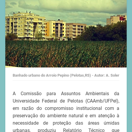
Banhado urbano do Arroio Pepino (Pelotas,RS) - Autor: A. Soler
A Comissão para Assuntos Ambientais da
Universidade Federal de Pelotas (CAAmb/UFPel),
em razão do compromisso institucional com a
preservação do ambiente natural e em atenção à
necessidade de proteção das áreas úmidas
urbanas, produziu Relatório Técnico que