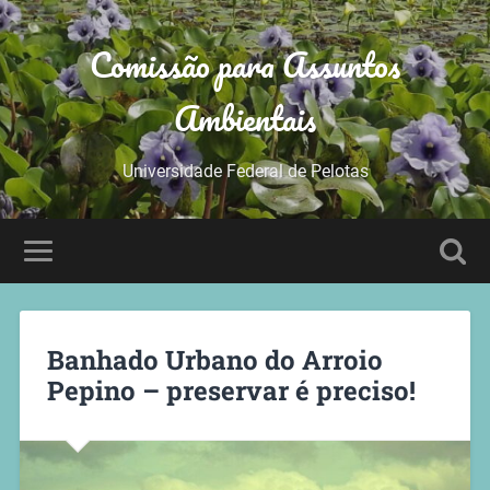
Comissão para Assuntos
Ambientais
Universidade Federal de Pelotas
Banhado Urbano do Arroio
Pepino – preservar é preciso!