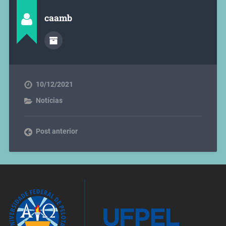
caamb
10/12/2021
Notícias
Post anterior