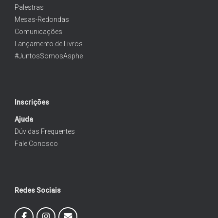
Palestras
Mesas-Redondas
Comunicações
Lançamento de Livros
#JuntosSomosAsphe
Inscrições
Ajuda
Dúvidas Frequentes
Fale Conosco
Redes Sociais