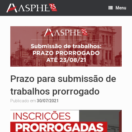
Skip
Menu
to
content
Prazo para submissão de
trabalhos prorrogado
Publicado em
30/07/2021