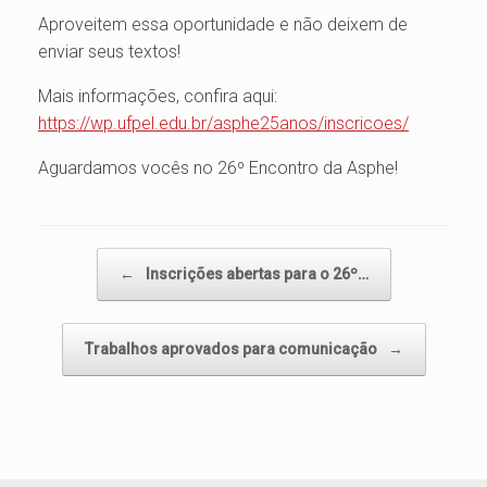
Aproveitem essa oportunidade e não deixem de
enviar seus textos!
Mais informações, confira aqui:
https://wp.ufpel.edu.br/asphe25anos/inscricoes/
Aguardamos vocês no 26º Encontro da Asphe!
Navegação de posts
←
Inscrições abertas para o 26º…
Trabalhos aprovados para comunicação
→