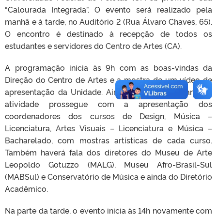
“Calourada Integrada”. O evento será realizado pela
manhã e à tarde, no Auditório 2 (Rua Álvaro Chaves, 65).
O encontro é destinado à recepção de todos os
estudantes e servidores do Centro de Artes (CA).
A programação inicia às 9h com as boas-vindas da
Direção do Centro de Artes e a mostra de um vídeo de
apresentação da Unidade. Ainda na parte da manhã, a
atividade prossegue com a apresentação dos
coordenadores dos cursos de Design, Música –
Licenciatura, Artes Visuais – Licenciatura e Música –
Bacharelado, com mostras artísticas de cada curso.
Também haverá fala dos diretores do Museu de Arte
Leopoldo Gotuzzo (MALG), Museu Afro-Brasil-Sul
(MABSul) e Conservatório de Música e ainda do Diretório
Acadêmico.
Na parte da tarde, o evento inicia às 14h novamente com