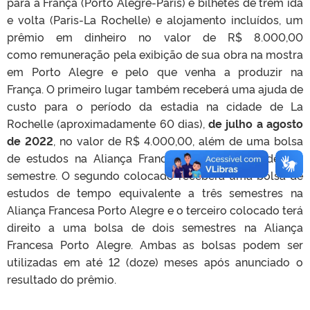
para a França (Porto Alegre-Paris) e bilhetes de trem ida
e volta (Paris-La Rochelle) e alojamento incluídos, um
prêmio em dinheiro no valor de R$ 8.000,00
como remuneração pela exibição de sua obra na mostra
em Porto Alegre e pelo que venha a produzir na
França. O primeiro lugar também receberá uma ajuda de
custo para o período da estadia na cidade de La
Rochelle (aproximadamente 60 dias),
de julho a agosto
de 2022
, no valor de R$ 4.000,00, além de uma bolsa
de estudos na Aliança Francesa Porto Alegre de um
semestre. O segundo colocado receberá uma bolsa de
estudos de tempo equivalente a três semestres na
Aliança Francesa Porto Alegre e o terceiro colocado terá
direito a uma bolsa de dois semestres na Aliança
Francesa Porto Alegre. Ambas as bolsas podem ser
utilizadas em até 12 (doze) meses após anunciado o
resultado do prêmio.