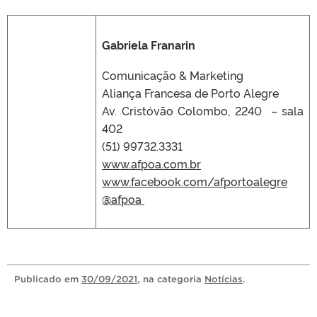
Gabriela Franarin
Comunicação & Marketing
Aliança Francesa de Porto Alegre
Av. Cristóvão Colombo, 2240 – sala
402
(51) 99732.3331
www.afpoa.com.br
www.facebook.com/afportoalegre
@afpoa
Publicado
em
30/09/2021
, na categoria
Notícias
.