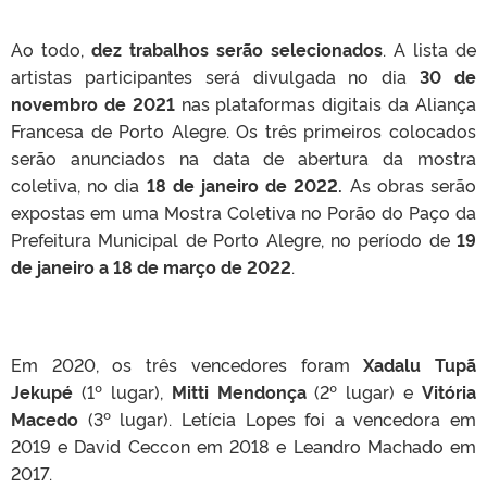
Ao todo,
dez trabalhos serão selecionados
. A lista de
artistas participantes será divulgada no dia
30 de
novembro
de 2021
nas plataformas digitais da Aliança
Francesa de Porto Alegre. Os três primeiros colocados
serão anunciados na data de abertura da mostra
coletiva, no dia
18 de janeiro de 2022.
As obras serão
expostas em uma Mostra Coletiva no Porão do Paço da
Prefeitura Municipal de Porto Alegre, no período de
19
de janeiro a 18 de março de 2022
.
Em 2020, os três vencedores foram
Xadalu Tupã
Jekupé
(1º lugar),
Mitti Mendonça
(2º lugar) e
Vitória
Macedo
(3º lugar). Letícia Lopes foi a vencedora em
2019 e David Ceccon em 2018 e Leandro Machado em
2017.