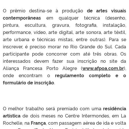
O prêmio destina-se à produção
de artes visuais
contemporâneas
em qualquer técnica (desenho,
pintura, escultura, gravura, fotografia, instalação,
performance, vídeo, arte digital, arte sonora, arte têxtil,
arte urbana e técnicas mistas, entre outras). Para se
inscrever, é preciso morar no Rio Grande do Sul. Cada
participante pode concorrer com até três obras. Os
interessados devem fazer sua inscrição no site da
Aliança Francesa Porto Alegre (
www.afpoa.com.br
),
onde encontram o
regulamento completo e o
formulário de inscrição
.
O melhor trabalho será premiado com uma
residência
artística
de dois meses no Centre Intermondes, em La
Rochelle, na
França
, com passagem aérea de ida e volta