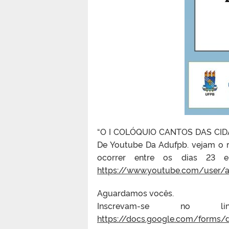
“O I COLÓQUIO CANTOS DAS CIDAD
De Youtube Da Adufpb. vejam o r
ocorrer entre os dias 23 
https://www.youtube.com/user/
Aguardamos vocês.
Inscrevam-se no li
https://docs.google.com/forms/