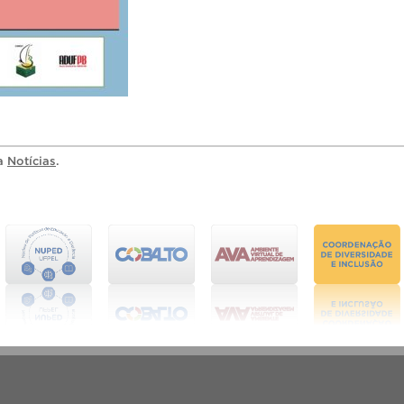
ia
Notícias
.