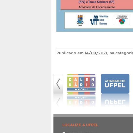
Publicado
em
14/09/2021
, na categor
LOCALIZE A UFPEL