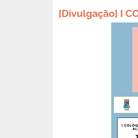
[Divulgação] I