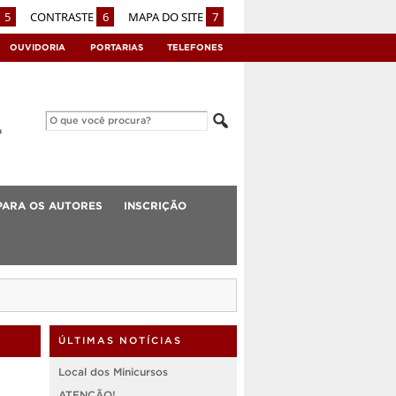
5
CONTRASTE
6
MAPA DO SITE
7
OUVIDORIA
PORTARIAS
TELEFONES
PARA OS AUTORES
INSCRIÇÃO
ÚLTIMAS NOTÍCIAS
Local dos Minicursos
ATENÇÃO!