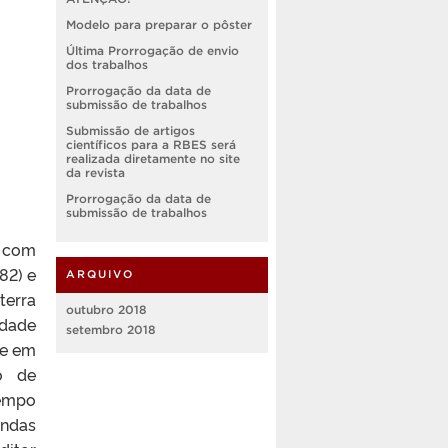
Modelo para preparar o pôster
Última Prorrogação de envio
dos trabalhos
Prorrogação da data de
submissão de trabalhos
Submissão de artigos
científicos para a RBES será
realizada diretamente no site
da revista
Prorrogação da data de
submissão de trabalhos
, com
82) e
ARQUIVO
terra
outubro 2018
idade
setembro 2018
se em
to de
tempo
endas