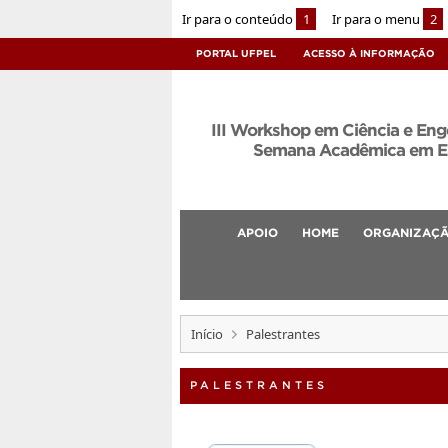
Ir para o conteúdo
1
Ir para o menu
2
PORTAL UFPEL
ACESSO À INFORMAÇÃO
III Workshop em Ciência e Enge
Semana Acadêmica em En
APOIO
HOME
ORGANIZAÇ
Início
Palestrantes
PALESTRANTES