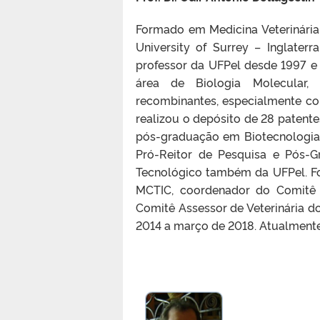
Formado em Medicina Veterinária
University of Surrey – Inglater
professor da UFPel desde 1997 e
área de Biologia Molecular,
recombinantes, especialmente cont
realizou o depósito de 28 patente
pós-graduação em Biotecnologia 
Pró-Reitor de Pesquisa e Pós-
Tecnológico também da UFPel. F
MCTIC, coordenador do Comitê
Comitê Assessor de Veterinária 
2014 a março de 2018. Atualmente