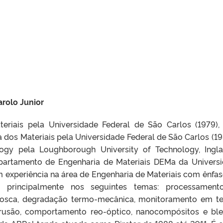
arolo Junior
riais pela Universidade Federal de São Carlos (1979)
dos Materiais pela Universidade Federal de São Carlos (19
gy pela Loughborough University of Technology, Ingla
Departamento de Engenharia de Materiais DEMa da Univers
m experiência na área de Engenharia de Materiais com ênfa
do principalmente nos seguintes temas: processamen
 rosca, degradação termo-mecânica, monitoramento em 
xtrusão, comportamento reo-óptico, nanocompósitos e bl