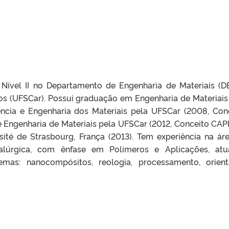
Nível II no Departamento de Engenharia de Materiais (D
os (UFSCar). Possui graduação em Engenharia de Materiais
ncia e Engenharia dos Materiais pela UFSCar (2008, Con
 Engenharia de Materiais pela UFSCar (2012, Conceito CAP
ité de Strasbourg, França (2013). Tem experiência na ár
alúrgica, com ênfase em Polímeros e Aplicações, at
emas: nanocompósitos, reologia, processamento, orien