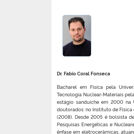
Dr.
Fabio Coral Fonseca
Bacharel em Física pela Univ
Tecnologia Nuclear-Materiais pe
estágio sanduíche em 2000 na Un
doutorados: no Instituto de Físic
(2008). Desde 2005 é bolsista de
Pesquisas Energéticas e Nucleare
ênfase em eletrocerâmicas, atua