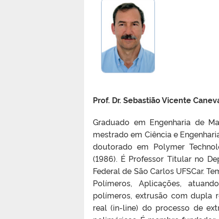
Prof. Dr. Sebastião Vicente Canev
Graduado em Engenharia de Mate
mestrado em Ciência e Engenharia 
doutorado em Polymer Technolo
(1986). É Professor Titular no 
Federal de São Carlos UFSCar. Te
Polímeros, Aplicações, atuan
polímeros, extrusão com dupla
real (in-line) do processo de e