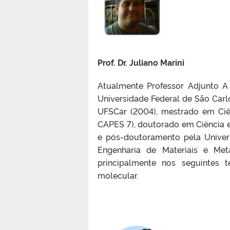
Prof. Dr. Juliano Marini
Atualmente Professor Adjunto A 
Universidade Federal de São Carl
UFSCar (2004), mestrado em Ciê
CAPES 7), doutorado em Ciëncia e
e pós-doutoramento pela Univers
Engenharia de Materiais e Met
principalmente nos seguintes t
molecular.