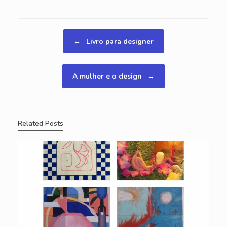
Navegação de posts
←
Livro para designer
A mulher e o design
→
Related Posts