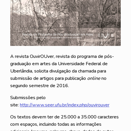
A revista
OuvirOUver
, revista do programa de pós-
graduação em artes da Universidade Federal de
Uberlândia, solicita divulgação da chamada para
submissão de artigos para publicação
online
no
segundo semestre de 2016.
Submissões pelo
site:
http://www.seer.ufu.br/index.php/ouvirouver
Os textos devem ter de 25.000 a 35.000 caracteres
com espaços, incluindo todas as informações