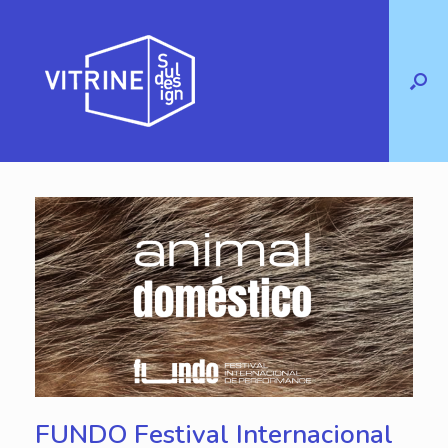
Skip
to
content
FUNDO Festival Internacional