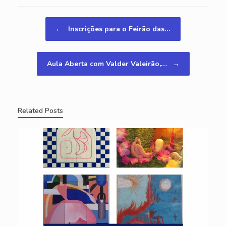
Navegação de posts
←
Inscrições para o Feirão das…
Aula Aberta com Valder Valeirão,…
→
Related Posts