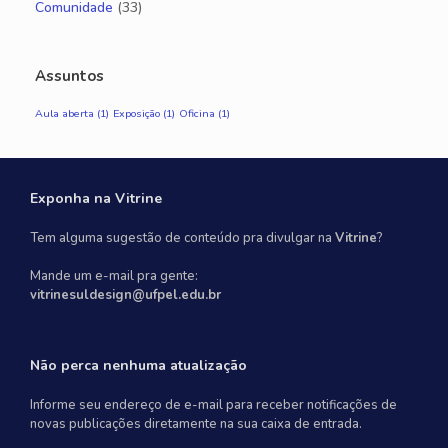
Comunidade
(33)
Assuntos
Aula aberta
(1)
Exposição
(1)
Oficina
(1)
Exponha na Vitrine
Tem alguma sugestão de conteúdo pra divulgar na
Vitrine
?
Mande um e-mail pra gente:
vitrinesuldesign@ufpel.edu.br
Não perca nenhuma atualização
Informe seu endereço de e-mail para receber notificações de
novas publicações diretamente na sua caixa de entrada.