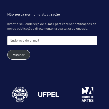
Não perca nenhuma atualização
Informe seu endereço de e-mail para receber notificações de
novas publicações diretamente na sua caixa de entrada.
Endereço
de
e-
mail
Assinar