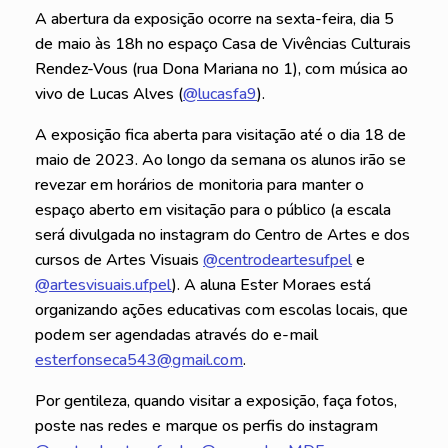
A abertura da exposição ocorre na sexta-feira, dia 5
de maio às 18h no espaço Casa de Vivências Culturais
Rendez-Vous (rua Dona Mariana no 1), com música ao
vivo de Lucas Alves (
@lucasfa9
).
A exposição fica aberta para visitação até o dia 18 de
maio de 2023. Ao longo da semana os alunos irão se
revezar em horários de monitoria para manter o
espaço aberto em visitação para o público (a escala
será divulgada no instagram do Centro de Artes e dos
cursos de Artes Visuais
@centrodeartesufpel
e
@artesvisuais.ufpel
). A aluna Ester Moraes está
organizando ações educativas com escolas locais, que
podem ser agendadas através do e-mail
esterfonseca543@gmail.com
.
Por gentileza, quando visitar a exposição, faça fotos,
poste nas redes e marque os perfis do instagram