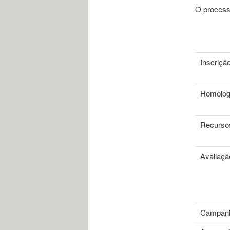
O processo
Inscriçã
Homolog
Recurso
Avaliaçã
Campanh