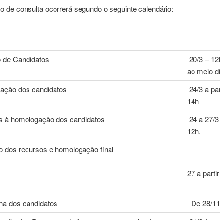
 de consulta ocorrerá segundo o seguinte calendário:
o de Candidatos
20/3 – 12
ao meio d
ação dos candidatos
24/3 a par
14h
s à homologação dos candidatos
24 a 27/3
12h.
o dos recursos e homologação final
27 a parti
a dos candidatos
De 28/11 