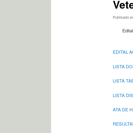
Vete
Publicado 
Edita
EDITAL A
LISTA D
LISTA TA
LISTA D
ATA DE 
RESULTA