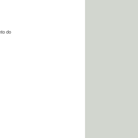
nto do