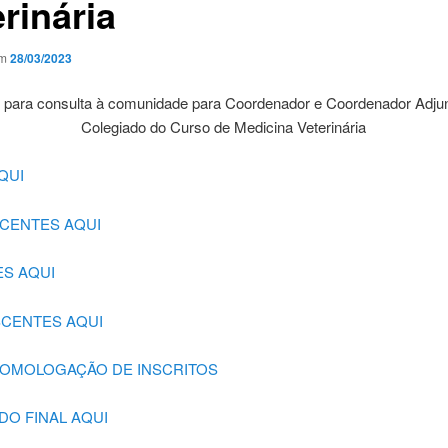
rinária
em
28/03/2023
l para consulta à comunidade para Coordenador e Coordenador Adju
Colegiado do Curso de Medicina Veterinária
QUI
OCENTES AQUI
ES AQUI
ISCENTES AQUI
HOMOLOGAÇÃO DE INSCRITOS
DO FINAL AQUI