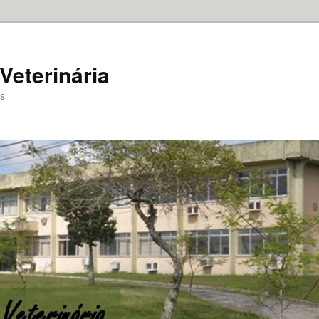
Veterinária
as